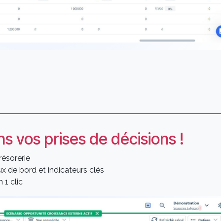
s vos prises de décisions !
résorerie
 de bord et indicateurs clés
 1 clic