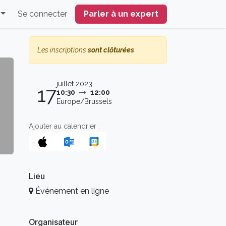
s
Se connecter
Parler à un expert
Les inscriptions
sont clôturées
juillet 2023
17
10:30
12:00
Europe/Brussels
Ajouter au calendrier :
Lieu
Événement en ligne
Organisateur