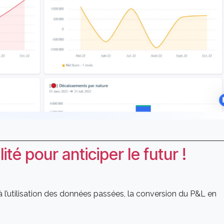
ité pour anticiper le futur !
à l’utilisation des données passées, la conversion du P&L en