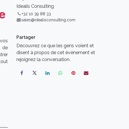
Idealis Consulting
e
+32 10 39 88 33
sales@idealisconsulting.com
Partager
 vos
Découvrez ce que les gens voient et
l de
disent à propos de cet événement et
trer
rejoignez la conversation.
tout