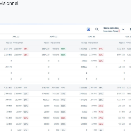
évisionnel