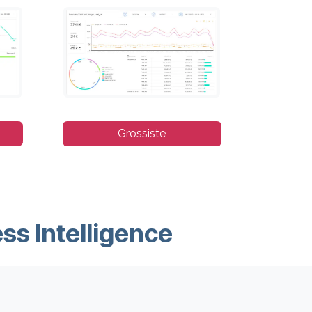
Grossiste​​
ss Intelligence