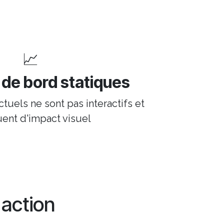
📈
de bord statiques
tuels ne sont pas interactifs et
ent d'impact visuel
action