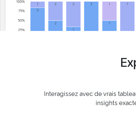
Ex
Interagissez avec de vrais table
insights exac