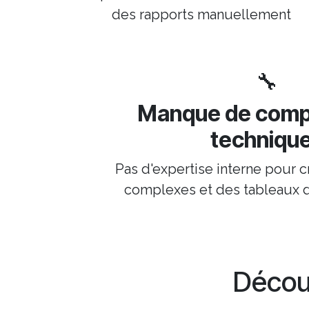
des rapports manuellement
🔧
Manque de com
techniqu
Pas d'expertise interne pour c
complexes et des tableaux 
Déco