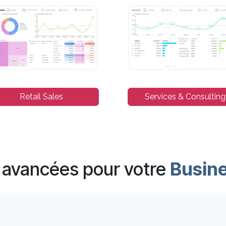
Retail Sales
Services & Consulting
s avancées pour votre
Busine