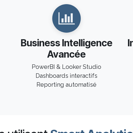
Business Intelligence
I
Avancée
PowerBI & Looker Studio
Dashboards interactifs
Reporting automatisé