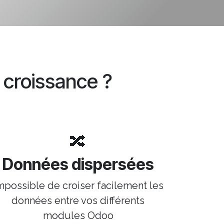
e croissance ?
🔀
Données dispersées
mpossible de croiser facilement les
données entre vos différents
modules Odoo