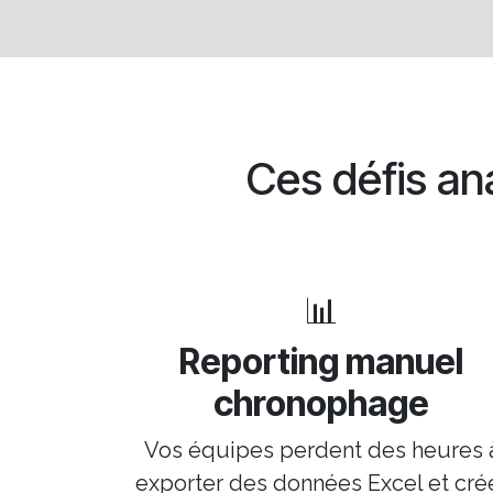
Ces défis ana
📊
Reporting manuel
chronophage
Vos équipes perdent des heures 
exporter des données Excel et cré