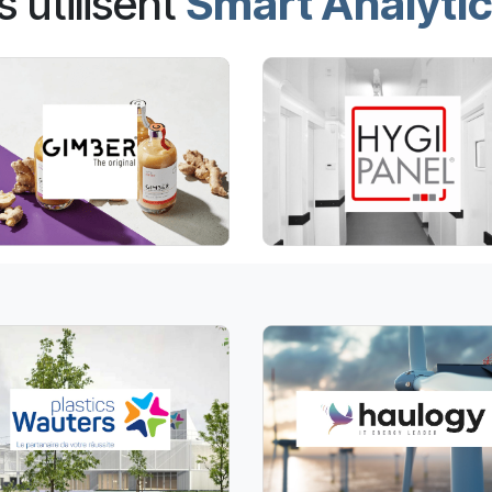
ls utilisent
Smart Analyti