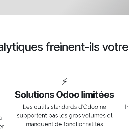
lytiques freinent-ils votr
⚡
Solutions Odoo limitées
Les outils standards d'Odoo ne
I
supportent pas les gros volumes et
à
manquent de fonctionnalités
er