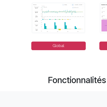
Global​​
Fonctionnalité