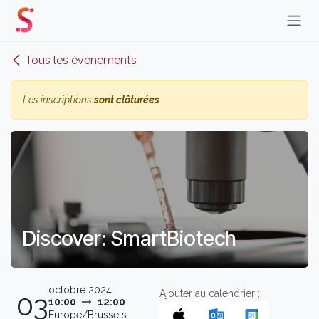
Se rendre au contenu
Tous les événements
Les inscriptions
sont clôturées
Discover: SmartBiotech
octobre 2024
Ajouter au calendrier :
03
10:00
12:00
Europe/Brussels