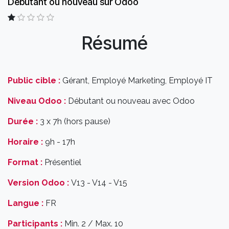
Débutant ou nouveau sur Odoo
Résumé
Public cible :
Gérant, Employé Marketing, Employé IT
Niveau Odoo :
Débutant ou nouveau avec Odoo
Durée :
3 x 7h (hors pause)
Horaire :
9h - 17h
Format :
Présentiel
Version Odoo :
V13 - V14 - V15
Langue :
FR
Participants :
Min. 2 / Max. 10