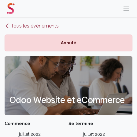
Se rendre au contenu
Tous les événements
Annulé
Odoo Website et eCommerce
Commence
Se termine
juillet 2022
juillet 2022