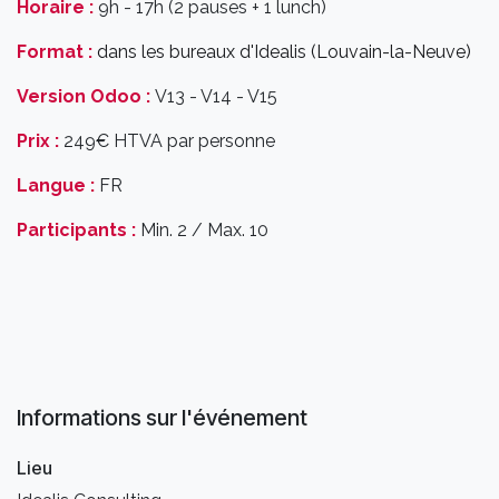
Horaire :
9h - 17h (2 pauses + 1 lunch)
Format :
dans les bureaux d'Idealis (Louvain-la-Neuve)
Version Odoo :
V13 - V14 - V15
Prix :
249€ HTVA par personne
Langue :
FR
Participants :
Min. 2 / Max. 10
Informations sur l'événement
Lieu