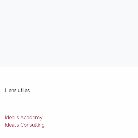
Liens utiles
Accueil
A propos de nous
Idealis Academy
Idealis Consulting