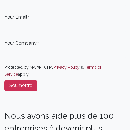
Your Email
*
Your Company
*
Protected by reCAPTCHA,
Privacy Policy
&
Terms of
Service
apply.
Soumettre
Nous avons aidé plus de 100
entreprises à devenir plus