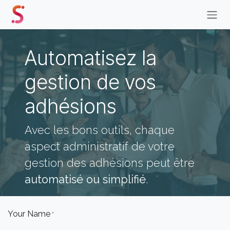
Se rendre au contenu
Automatisez la
gestion de vos
adhésions​
Avec les bons outils, chaque
aspect administratif de votre
gestion des adhésions peut être
automatisé ou simplifié
.
Your Name
*