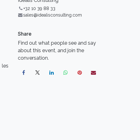
Idealis Consulting
+32 10 39 88 33
sales@idealisconsulting.com
Share
Find out what people see and say
about this event, and join the
conversation.
 les