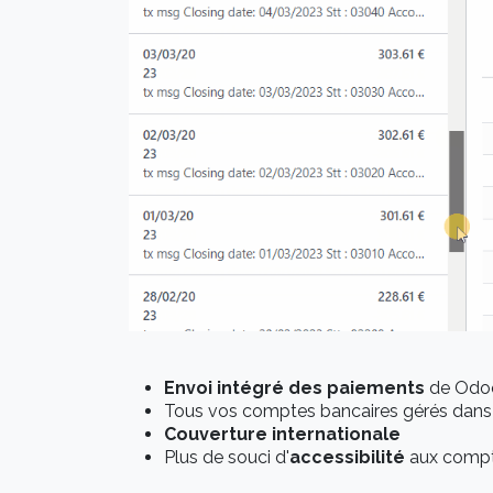
Envoi intégré
des paiements
de Odoo 
Tous vos comptes bancaires gérés dan
Couverture internationale
Plus de souci d'
accessibilité
aux compt