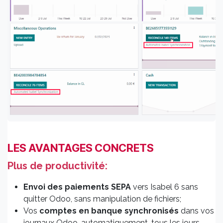
LES AVANTAGES CONCRETS
Plus de productivité:
Envoi
des paiements SEPA
vers Isabel 6 sans
quitter Odoo, sans manipulation de fichiers;
Vos
comptes en banque synchronisés
dans vos
journaux Odoo, automatiquement, tous les jours,