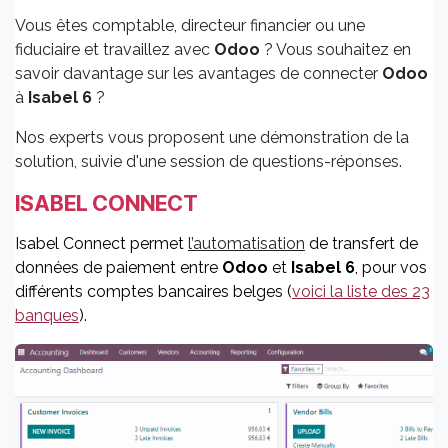
Vous êtes comptable, directeur financier ou une
fiduciaire et travaillez avec
Odoo
? Vous souhaitez en
savoir davantage sur les avantages de connecter
Odoo
à
Isabel 6
?
Nos experts vous proposent une démonstration de la
solution, suivie d'une session de questions-réponses.
ISABEL CONNECT
Isabel Connect permet
l
’automatisation
de transfert de
données de paiement entre
Odoo
et
Isabel 6
, pour vos
différents comptes bancaires belges (
voici la liste des 23
banques
).