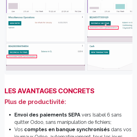
LES AVANTAGES CONCRETS
Plus de productivité:
Envoi
des paiements SEPA
vers Isabel 6 sans
quitter Odoo, sans manipulation de fichiers;
Vos
comptes en banque synchronisés
dans vos
journaux Odoo, automatiquement, tous les jours,