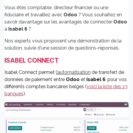
Vous êtes comptable, directeur financier ou une
fiduciaire et travaillez avec
Odoo
? Vous souhaitez en
savoir davantage sur les avantages de connecter
Odoo
à
Isabel 6
?
Nos experts vous proposent une démonstration de la
solution, suivie d'une session de questions-réponses.
ISABEL CONNECT
Isabel Connect permet
l
’automatisation
de transfert de
données de paiement entre
Odoo
et
Isabel 6
, pour vos
différents comptes bancaires belges (
voici la liste des 23
banques
).