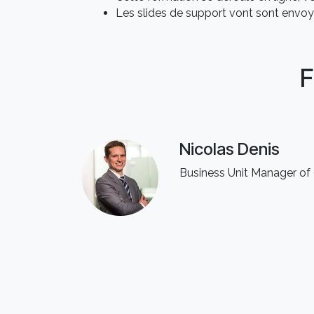
Les slides de support vont sont envoy
F
Nicolas Denis
Business Unit Manager o