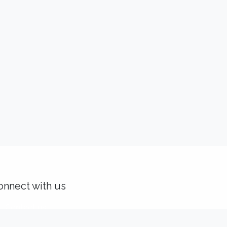
onnect with us
Contact us
solutions@idealisconsulting.com