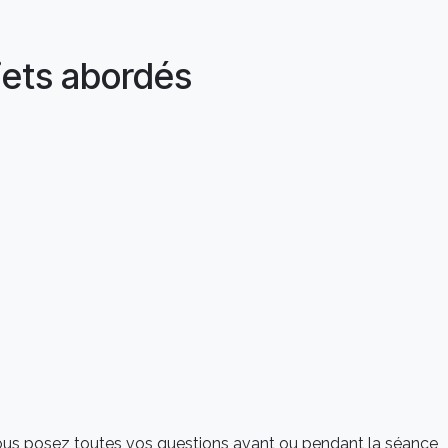
jets abordés
vous posez toutes vos questions avant ou pendant la séance