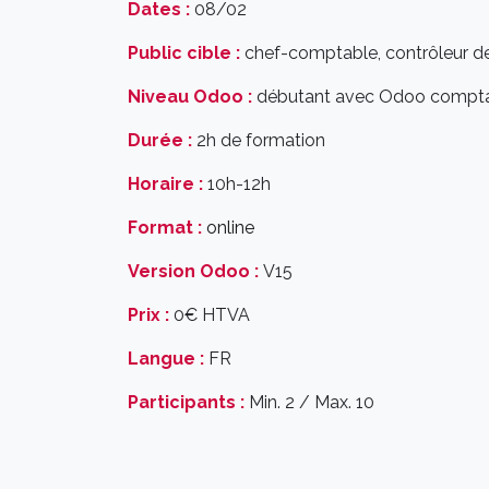
Dates :
08/02
Public cible :
chef-comptable, contrôleur de
Niveau Odoo :
débutant avec Odoo comptab
Durée :
2h de formation
Horaire :
10h-12h
Format :
online
Version Odoo :
V15
Prix :
0€ HTVA
Langue :
FR
Participants :
Min. 2 / Max. 10