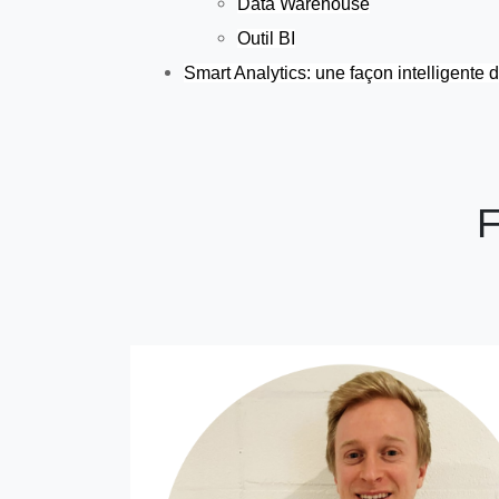
Data Warehouse
Outil BI
Smart Analytics: une façon intelligente 
F