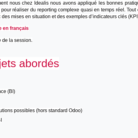
ment nous chez Idealis nous avons appliqué les bonnes pratiqu
 pour réaliser du reporting complexe quasi en temps réel. Tout c
c des mises en situation et des exemples d’indicateurs clés (KPI
e en français
 de la session.
jets abordés
nce (BI)
lutions possibles (hors standard Odoo)
I