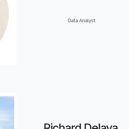
Data Analyst
Richard Delava