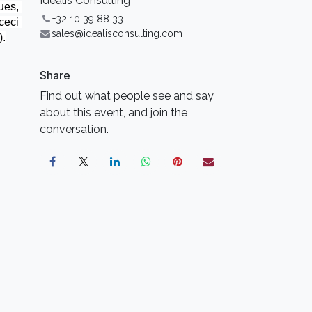
Idealis Consulting
es, 
+32 10 39 88 33
eci 
sales@idealisconsulting.com
).
Share
Find out what people see and say
about this event, and join the
conversation.