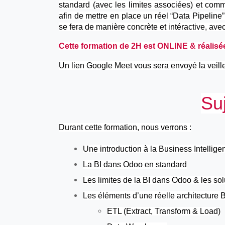
standard (avec les limites associées) et com
afin de mettre en place un réel “Data Pipeline”
se fera de manière concrète et intéractive, ave
Cette formation de 2H est ONLINE & réalisé
Un lien Google Meet vous sera envoyé la veille
Su
Durant cette formation, nous verrons :
Une introduction à la Business Intellige
La BI dans Odoo en standard
Les limites de la BI dans Odoo & les so
Les éléments d’une réelle architecture B
ETL (Extract, Transform & Load)