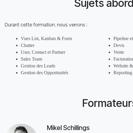
Sujets abor
Durant cette formation, nous verrons :
Vues List, Kanban & Form
Pipeline e
Chatter
Devis
User, Contact et Partner
Vente
Sales Team
Facturatio
Gestion des Leads
Website &
Gestion des Opportunités
Reporting
Formateur
Mikel Schillings