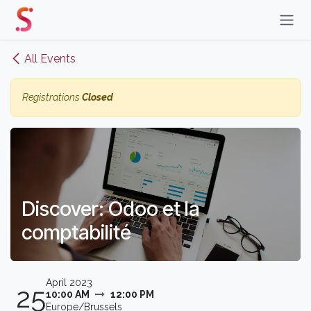
Skip to Content
All Events
Registrations
Closed
Discover: Odoo et la
comptabilité
April 2023
25
10:00 AM
12:00 PM
Europe/Brussels