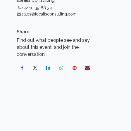
Idealis Consulting
+32 10 39 88 33
sales@idealisconsulting.com
Share
Find out what people see and say
about this event, and join the
conversation.