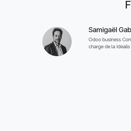
F
Samigaël Gabr
Odoo business Cons
charge de la Ideal