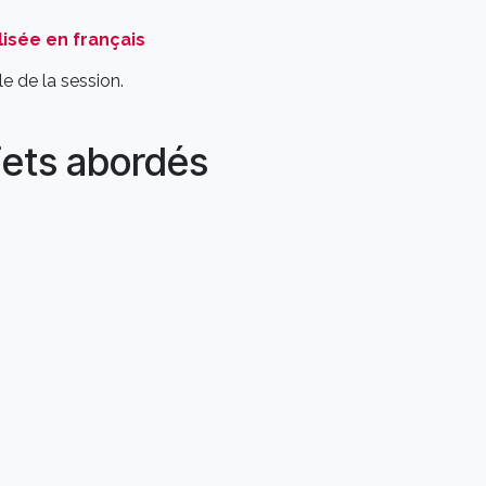
isée en français
e de la session.
jets abordés