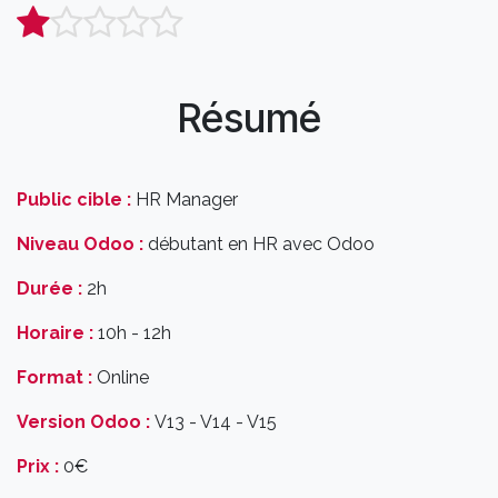
Résumé
Public cible :
HR Manager
Niveau Odoo :
débutant en HR avec Odoo
Durée :
2h
Horaire :
10h - 12h
Format :
Online
Version Odoo :
V13 - V14 - V15
Prix :
0€