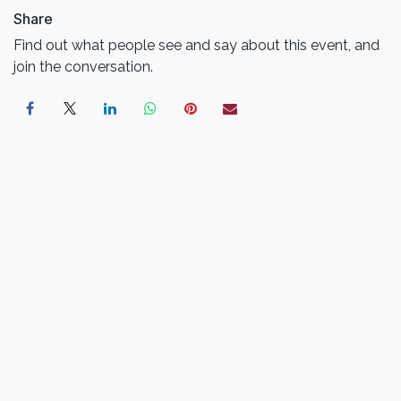
Share
Find out what people see and say about this event, and
join the conversation.