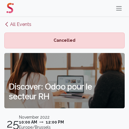
Skip to Content
All Events
Cancelled
Discover: Odoo pour le
secteur RH
November 2022
25
10:00 AM
12:00 PM
Europe/Brussels