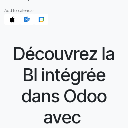
Add to calendar:
Découvrez la
BI intégrée
dans Odoo
avec