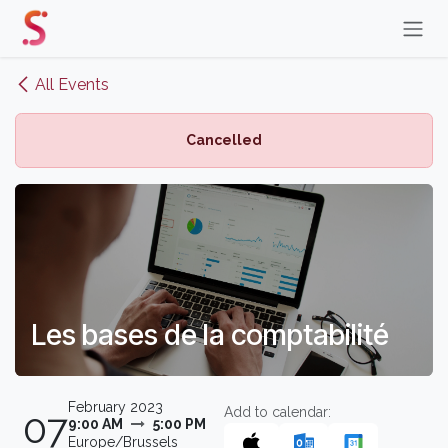
Skip to Content
All Events
Cancelled
Les bases de la comptabilité
February 2023
Add to calendar:
07
9:00 AM
5:00 PM
Europe/Brussels