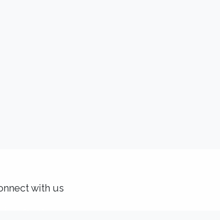
onnect with us
Contact us