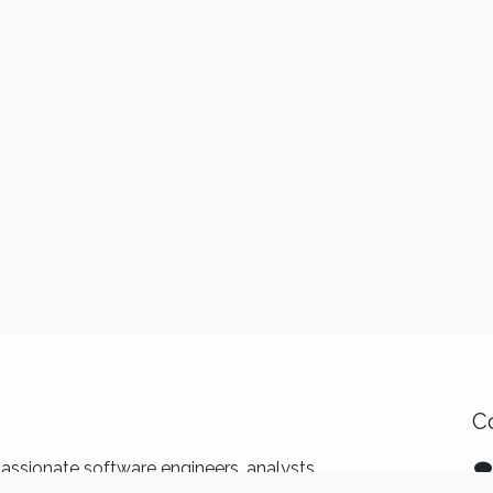
C
assionate software engineers, analysts