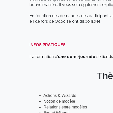
bonne manière. Il vous sera également expli
En fonction des demandes des participants, 
en dehors de Odoo seront disponibles.
INFOS PRATIQUES
La formation d'
une demi-journée
se tiend
Thè
Actions & Wizards
Notion de modèle
Relations entre modèles
Export Wizard