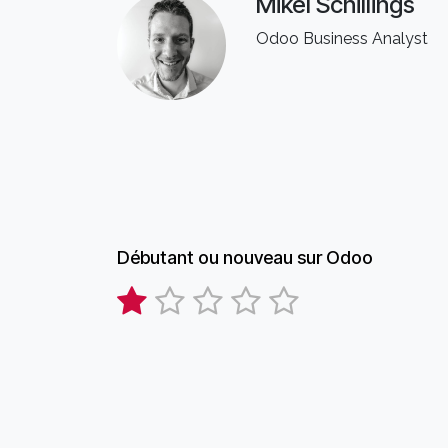
Mikel Schillings
Odoo Business Analyst
Débutant ou nouveau sur Odoo