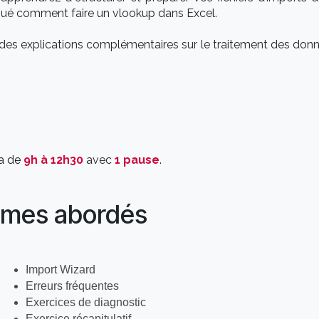
qué comment faire un vlookup dans Excel.
des explications complémentaires sur le traitement des don
ra de
9h à 12h30
avec
1 pause
.
mes abordés
Import Wizard
Erreurs fréquentes
Exercices de diagnostic
Exercice récapitulatif