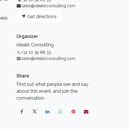
sales@idealisconsulting.com
Get directions
nées
Organizer
Idealis Consulting
+32 10 39 88 33
sales@idealisconsulting.com
Share
Find out what people see and say
about this event, and join the
conversation.