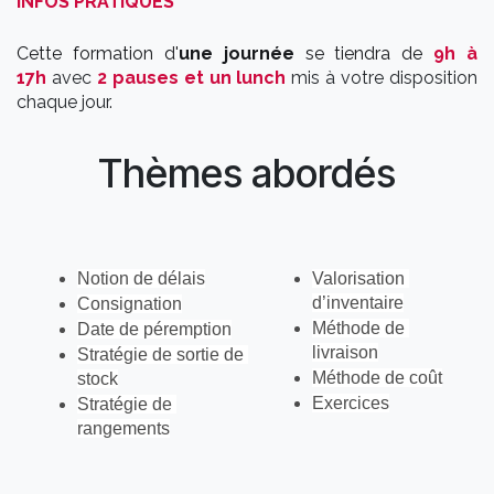
INFOS PRATIQUES
Cette formation d'
une journée
se tiendra de
9h à
17h
avec
2 pauses et un lunch
mis à votre disposition
chaque jour.
Thèmes abordés
Notion de délais
Valorisation 
d’inventaire
Consignation
Méthode de 
Date de péremption
livraison
Stratégie de sortie de 
Méthode de coût
stock
Exercices
Stratégie de 
rangements