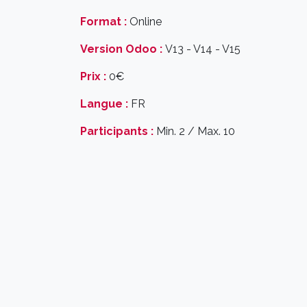
Format :
Online
Version Odoo :
V13 - V14 - V15
Prix :
0€
Langue :
FR
Participants :
Min. 2 / Max. 10