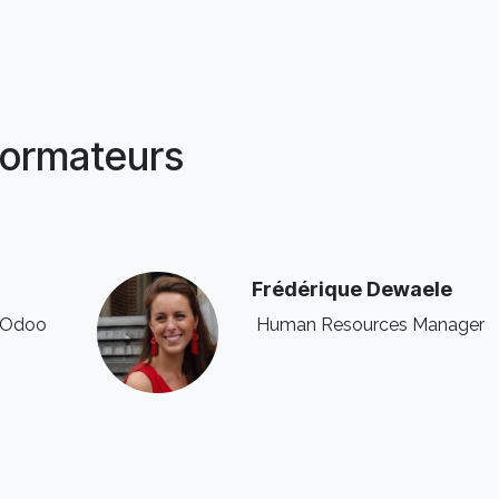
ormateurs
Frédérique Dewaele
f Odoo
Human Resources Manager