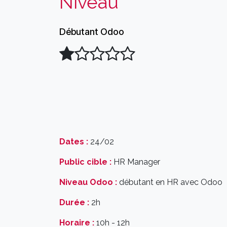
Niveau
Débutant Odoo
Dates :
24/02
Public cible :
HR Manager
Niveau Odoo :
débutant en HR avec Odoo
Durée :
2h
Horaire :
10h - 12h