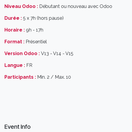
Niveau Odoo :
Débutant ou nouveau avec Odoo
Durée :
5 x 7h (hors pause)
Horaire :
9h - 17h
Format :
Présentiel
Version Odoo :
V13 - V14 - V15
Langue :
FR
Participants :
Min. 2 / Max. 10
Event Info