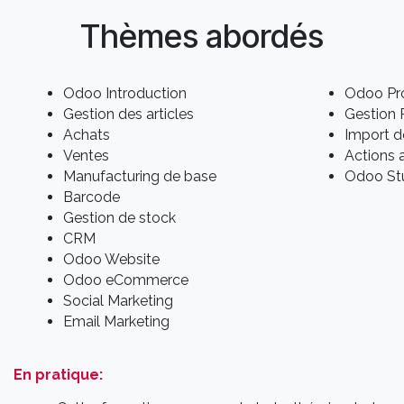
Thèmes abordés
Odoo Introduction
Odoo Pro
Gestion des articles
Gestion
Achats
Import 
Ventes
Actions 
Manufacturing de base
Odoo St
Barcode
Gestion de stock
CRM
Odoo Website
Odoo eCommerce
Social Marketing
Email Marketing
En pratique: