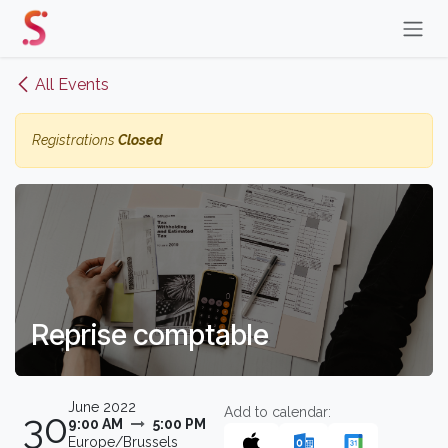
Skip to Content
All Events
Registrations
Closed
Reprise comptable
June 2022
Add to calendar:
30
9:00 AM
5:00 PM
Europe/Brussels