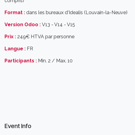
compris)
Format :
dans les bureaux d'Idealis (Louvain-la-Neuve)
Version Odoo :
V13 - V14 - V15
Prix :
249€ HTVA par personne
Langue :
FR
Participants :
Min. 2 / Max. 10
Event Info