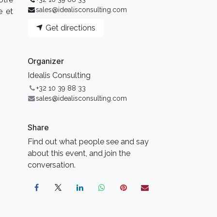
sales@idealisconsulting.com
e et
Get directions
Organizer
Idealis Consulting
+32 10 39 88 33
sales@idealisconsulting.com
Share
Find out what people see and say
about this event, and join the
conversation.