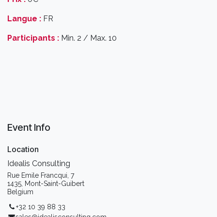
Langue :
FR
Participants :
Min. 2 / Max. 10
Event Info
Location
Idealis Consulting
Rue Emile Francqui, 7
1435, Mont-Saint-Guibert
Belgium
+32 10 39 88 33
sales@idealisconsulting.com