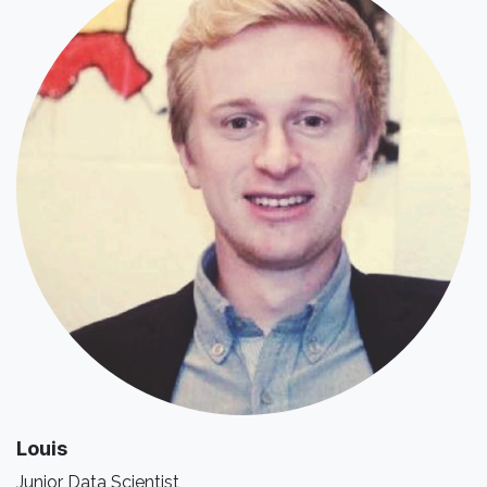
Lo
uis
Junior Data Scientist